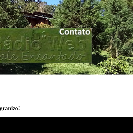
granizo!