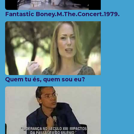
Fantastic Boney.M.The.Concert.1979.
Quem tu és, quem sou eu?