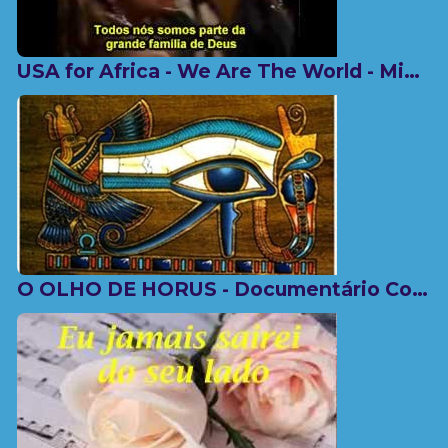
USA for Africa - We Are The World - Michael Jackson (Legendado / Tradução) HD
O OLHO DE HORUS - Documentário Completo (2000) Pt-BR