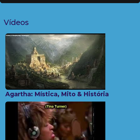
Vídeos
Agartha: Mística, Mito & História