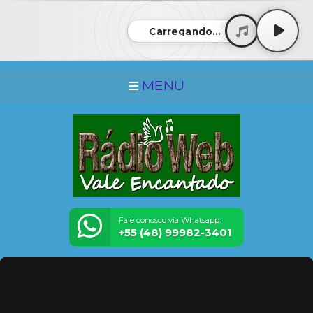
Carregando...
MENU
Fale conosco via Whatsapp:
+55 (48) 99982-3401