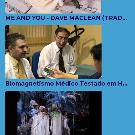
ME AND YOU - DAVE MACLEAN (TRADUÇÃO)
Biomagnetismo Médico Testado em Hospital na Espanha!